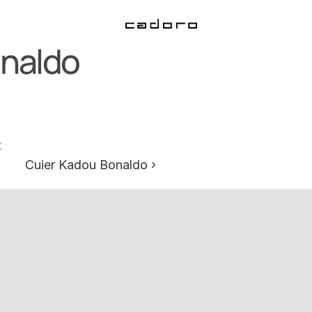
onaldo
t
Cuier Kadou Bonaldo ›